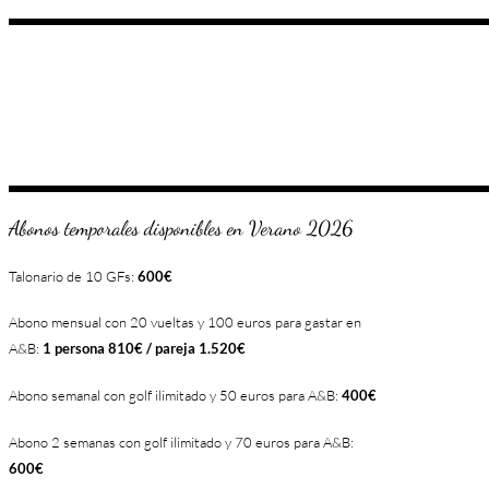
Abonos temporales disponibles en Verano 2026
Talonario de 10 GFs:
600€
Abono mensual con 20 vueltas y 100 euros para gastar en
A&B:
1 persona 810€ / pareja 1.520€
Abono semanal con golf ilimitado y 50 euros para A&B:
400€
Abono 2 semanas con golf ilimitado y 70 euros para A&B:
600€