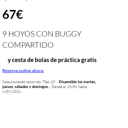
67€
9 HOYOS CON BUGGY
COMPARTIDO
y cesta de bolas de práctica gratis
Reserva online ahora
Seleccionando recorrido "Tee 10" -
Disponible los martes,
jueves, sábados y domingos.
- Desde el 15/06 hasta
6/09/2026