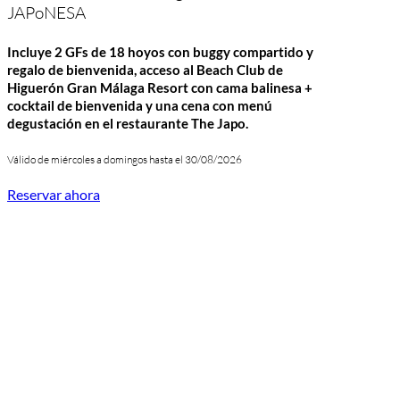
JAPoNESA
Incluye 2 GFs de 18 hoyos con buggy compartido y
regalo de bienvenida, acceso al Beach Club de
Higuerón Gran Málaga Resort
con cama balinesa +
cocktail de bienvenida y una cena con menú
degustación en el restaurante The Japo.
Válido de miércoles a domingos hasta el 30/08/2026
Reservar ahora