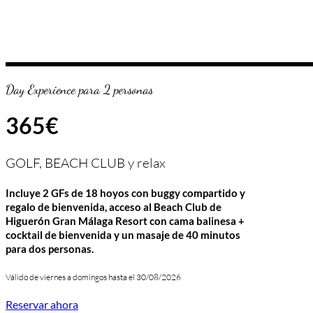
Day Experience para 2 personas
365€
GOLF, BEACH CLUB y relax
Incluye 2 GFs de 18 hoyos con buggy compartido y
regalo de bienvenida, acceso al Beach Club de
Higuerón Gran Málaga Resort
con cama balinesa +
cocktail de bienvenida y un masaje de 40 minutos
para dos personas.
Válido de viernes a domingos hasta el 30/08/2026
Reservar ahora