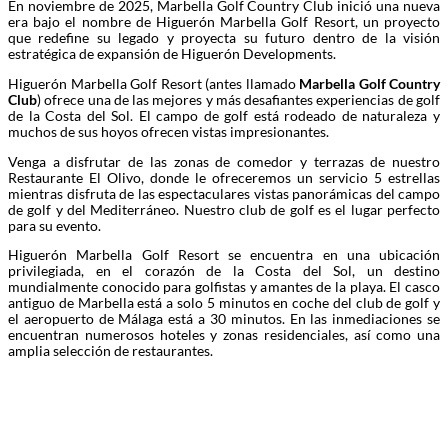
En noviembre de 2025, Marbella Golf Country Club inició una nueva
era bajo el nombre de Higuerón Marbella Golf Resort, un proyecto
que redefine su legado y proyecta su futuro dentro de la visión
estratégica de expansión de Higuerón Developments.
Higuerón Marbella Golf Resort (antes llamado
Marbella Golf Country
Club
) ofrece una de las mejores y más desafiantes experiencias de golf
de la Costa del Sol. El campo de golf está rodeado de naturaleza y
muchos de sus hoyos ofrecen vistas impresionantes.
Venga a disfrutar de las zonas de comedor y terrazas de nuestro
Restaurante El Olivo, donde le ofreceremos un servicio 5 estrellas
mientras disfruta de las espectaculares vistas panorámicas del campo
de golf y del Mediterráneo. Nuestro club de golf es el lugar perfecto
para su evento.
Higuerón Marbella Golf Resort se encuentra en una ubicación
privilegiada, en el corazón de la Costa del Sol, un destino
mundialmente conocido para golfistas y amantes de la playa. El casco
antiguo de Marbella está a solo 5 minutos en coche del club de golf y
el aeropuerto de Málaga está a 30 minutos. En las inmediaciones se
encuentran numerosos hoteles y zonas residenciales, así como una
amplia selección de restaurantes.