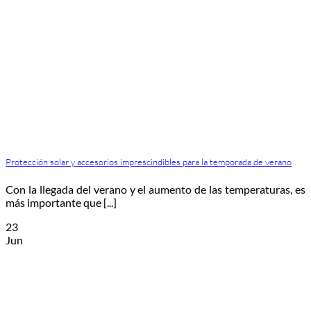
Protección solar y accesorios imprescindibles para la temporada de verano
Con la llegada del verano y el aumento de las temperaturas, es
más importante que [...]
23
Jun