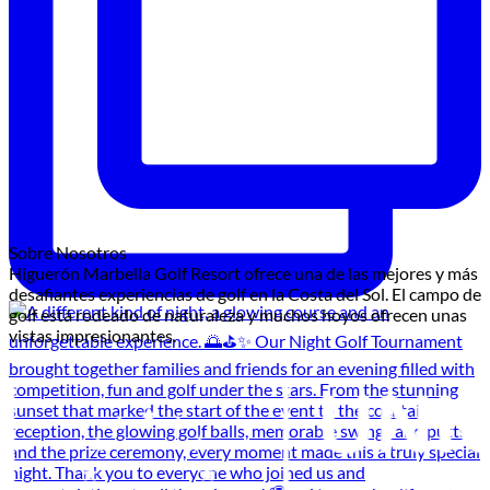
Sobre Nosotros
Higuerón Marbella Golf Resort ofrece una de las mejores y más
desafiantes experiencias de golf en la Costa del Sol. El campo de
golf está rodeado de naturaleza y muchos hoyos ofrecen unas
vistas impresionantes.