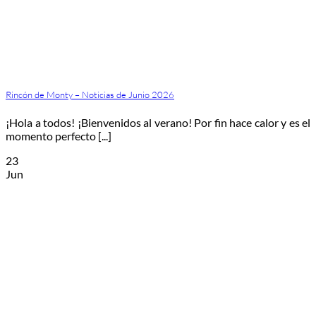
Rincón de Monty – Noticias de Junio 2026
¡Hola a todos! ¡Bienvenidos al verano! Por fin hace calor y es el
momento perfecto [...]
23
Jun