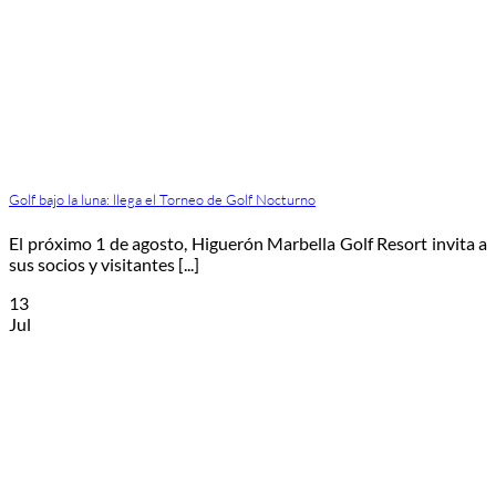
Golf bajo la luna: llega el Torneo de Golf Nocturno
El próximo 1 de agosto, Higuerón Marbella Golf Resort invita a
sus socios y visitantes [...]
13
Jul