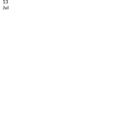
13
Jul