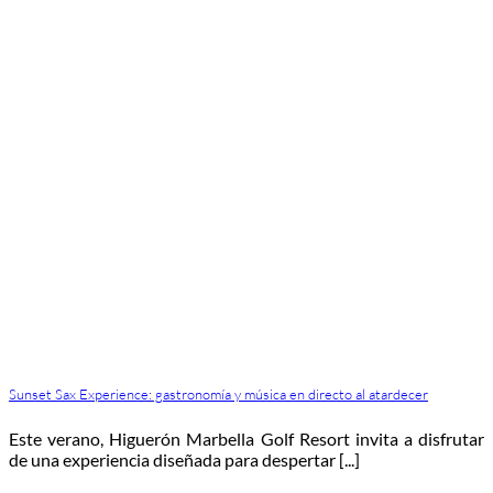
Sunset Sax Experience: gastronomía y música en directo al atardecer
Este verano, Higuerón Marbella Golf Resort invita a disfrutar
de una experiencia diseñada para despertar [...]