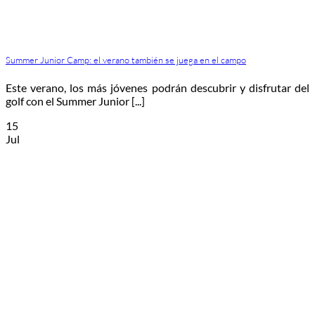
Summer Junior Camp: el verano también se juega en el campo
Este verano, los más jóvenes podrán descubrir y disfrutar del
golf con el Summer Junior [...]
15
Jul