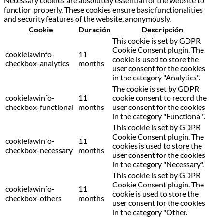
Necessary cookies are absolutely essential for the website to
function properly. These cookies ensure basic functionalities
and security features of the website, anonymously.
Cookie
Duración
Descripción
This cookie is set by GDPR
Cookie Consent plugin. The
cookielawinfo-
11
cookie is used to store the
checkbox-analytics
months
user consent for the cookies
in the category "Analytics".
The cookie is set by GDPR
cookielawinfo-
11
cookie consent to record the
checkbox-functional
months
user consent for the cookies
in the category "Functional".
This cookie is set by GDPR
Cookie Consent plugin. The
cookielawinfo-
11
cookies is used to store the
checkbox-necessary
months
user consent for the cookies
in the category "Necessary".
This cookie is set by GDPR
Cookie Consent plugin. The
cookielawinfo-
11
cookie is used to store the
checkbox-others
months
user consent for the cookies
in the category "Other.