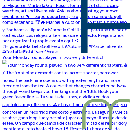
Your Monday round, played in two very different ch