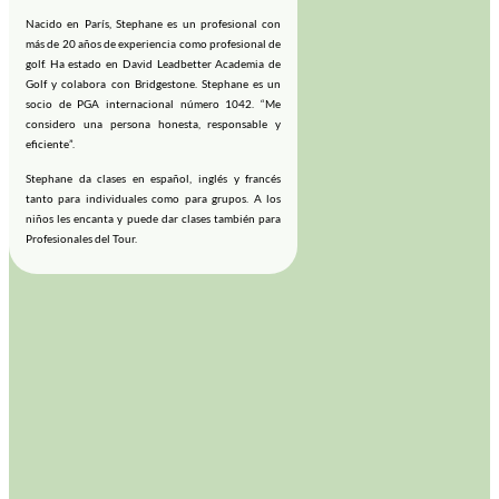
Nacido en París, Stephane es un profesional con
más de 20 años de experiencia como profesional de
golf. Ha estado en David Leadbetter Academia de
Golf y colabora con Bridgestone. Stephane es un
socio de PGA internacional número 1042. “Me
considero una persona honesta, responsable y
eficiente”.
Stephane da clases en español, inglés y francés
tanto para individuales como para grupos. A los
niños les encanta y puede dar clases también para
Profesionales del Tour.