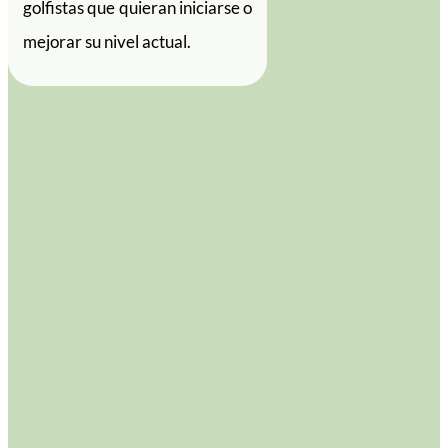
golfistas que quieran iniciarse o
mejorar su nivel actual.