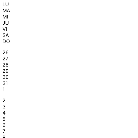
LU
MA
MI
JU
VI
SA
DO
26
27
28
29
30
31
1
2
3
4
5
6
7
8