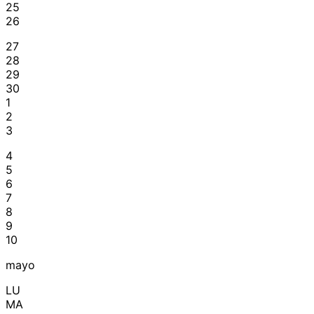
25
26
27
28
29
30
1
2
3
4
5
6
7
8
9
10
mayo
LU
MA