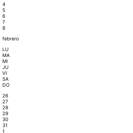
4
5
6
7
8
febrero
LU
MA
MI
JU
VI
SA
DO
26
27
28
29
30
31
1