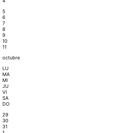
4
5
6
7
8
9
10
11
octubre
LU
MA
MI
JU
VI
SA
DO
29
30
31
1