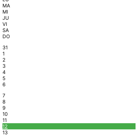
MA
MI
JU
VI
SA
DO
31
1
2
3
4
5
6
7
8
9
10
11
12
13