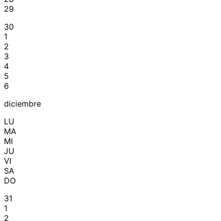
29
30
1
2
3
4
5
6
diciembre
LU
MA
MI
JU
VI
SA
DO
31
1
2