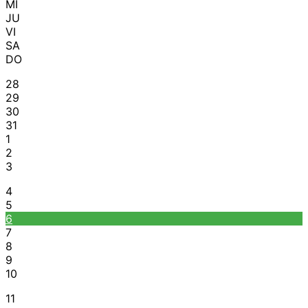
MI
JU
VI
SA
DO
28
29
30
31
1
2
3
4
5
6
7
8
9
10
11