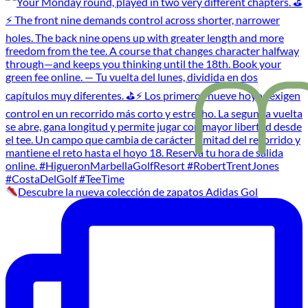
Descubre la nueva colección de zapatos Adidas Gol