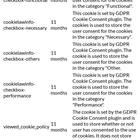
in the category "Functional".
This cookie is set by GDPR
Cookie Consent plugin. The
cookielawinfo-
11
cookies is used to store the
checkbox-necessary
months
user consent for the cookies
in the category "Necessary".
This cookie is set by GDPR
Cookie Consent plugin. The
cookielawinfo-
11
cookie is used to store the
checkbox-others
months
user consent for the cookies
in the category "Other.
This cookie is set by GDPR
Cookie Consent plugin. The
cookielawinfo-
11
cookie is used to store the
checkbox-
months
user consent for the cookies
performance
in the category
"Performance".
The cookie is set by the GDPR
Cookie Consent plugin and is
11
used to store whether or not
viewed_cookie_policy
months
user has consented to the use
of cookies. It does not store