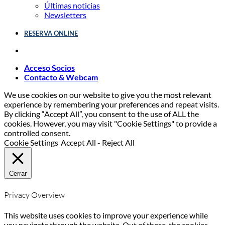
Últimas noticias
Newsletters
RESERVA ONLINE
Acceso Socios
Contacto & Webcam
We use cookies on our website to give you the most relevant
experience by remembering your preferences and repeat visits.
By clicking “Accept All”, you consent to the use of ALL the
cookies. However, you may visit "Cookie Settings" to provide a
controlled consent.
Cookie Settings
Accept All
-
Reject All
Cerrar
Privacy Overview
This website uses cookies to improve your experience while
you navigate through the website. Out of these, the cookies