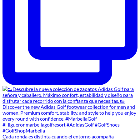
Cada ronda es distinta cuando el entorno acompaña