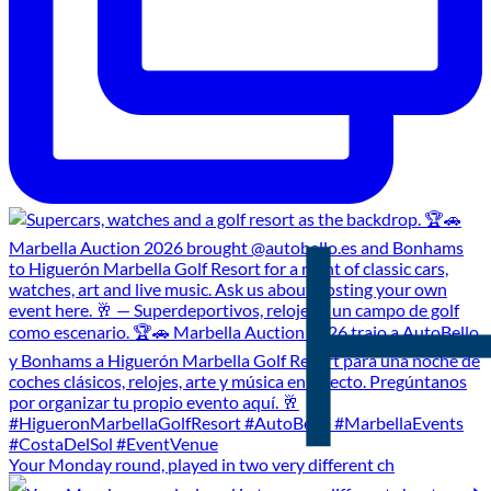
Your Monday round, played in two very different ch