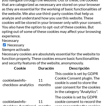
that are categorized as necessary are stored on your browser
as they are essential for the working of basic functionalities of
the website. We also use third-party cookies that help us
analyze and understand how you use this website. These
cookies will be stored in your browser only with your consent.
You also have the option to opt-out of these cookies. But
opting out of some of these cookies may affect your browsing
experience.
Necessary
Necessary
Siempre activado
Necessary cookies are absolutely essential for the website to
function properly. These cookies ensure basic functionalities
and security features of the website, anonymously.
Cookie
Duración
Descripción
This cookie is set by GDPR
Cookie Consent plugin. The
cookielawinfo-
11
cookie is used to store the
checkbox-analytics
months
user consent for the cookies
in the category "Analytics".
The cookie is set by GDPR
cookielawinfo-
11
cookie consent to record the
checkbox-functional
months
user consent for the cookies