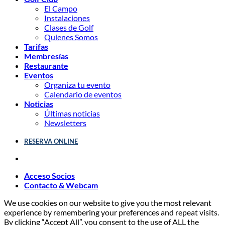
El Campo
Instalaciones
Clases de Golf
Quienes Somos
Tarifas
Membresías
Restaurante
Eventos
Organiza tu evento
Calendario de eventos
Noticias
Últimas noticias
Newsletters
RESERVA ONLINE
Acceso Socios
Contacto & Webcam
We use cookies on our website to give you the most relevant
experience by remembering your preferences and repeat visits.
By clicking “Accept All”, you consent to the use of ALL the