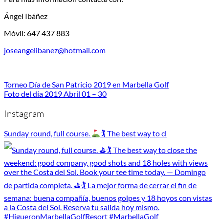
Ángel Ibáñez
Móvil: 647 437 883
joseangelibanez@hotmail.com
Torneo Día de San Patricio 2019 en Marbella Golf
Foto del día 2019 Abril 01 – 30
Instagram
Sunday round, full course.
🏌
The best way to cl