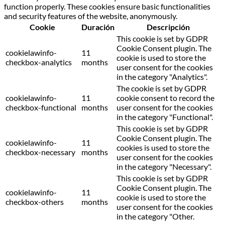
function properly. These cookies ensure basic functionalities
and security features of the website, anonymously.
Cookie
Duración
Descripción
This cookie is set by GDPR
Cookie Consent plugin. The
cookielawinfo-
11
cookie is used to store the
checkbox-analytics
months
user consent for the cookies
in the category "Analytics".
The cookie is set by GDPR
cookielawinfo-
11
cookie consent to record the
checkbox-functional
months
user consent for the cookies
in the category "Functional".
This cookie is set by GDPR
Cookie Consent plugin. The
cookielawinfo-
11
cookies is used to store the
checkbox-necessary
months
user consent for the cookies
in the category "Necessary".
This cookie is set by GDPR
Cookie Consent plugin. The
cookielawinfo-
11
cookie is used to store the
checkbox-others
months
user consent for the cookies
in the category "Other.