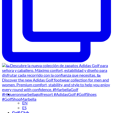
EN
ES
Golf Club