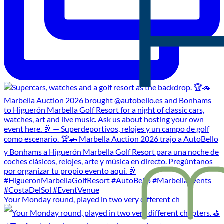
Your Monday round, played in two very different ch