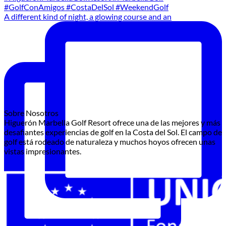
A different kind of night, a glowing course and an
Sobre Nosotros
Higuerón Marbella Golf Resort ofrece una de las mejores y más
desafiantes experiencias de golf en la Costa del Sol. El campo de
golf está rodeado de naturaleza y muchos hoyos ofrecen unas
vistas impresionantes.