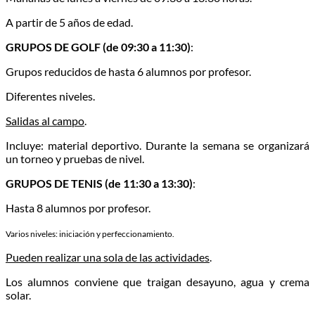
A partir de 5 años de edad.
GRUPOS DE GOLF (de 09:30 a 11:30)
:
Grupos reducidos de hasta 6 alumnos por profesor.
Diferentes niveles.
Salidas al campo
.
Incluye: material deportivo. Durante la semana se organizará
un torneo y pruebas de nivel.
GRUPOS DE TENIS (de 11:30 a 13:30)
:
Hasta 8 alumnos por profesor.
Varios niveles: iniciación y perfeccionamiento.
Pueden realizar una sola de las actividades
.
Los alumnos conviene que traigan desayuno, agua y crema
solar.