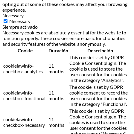
opting out of some of these cookies may affect your browsing
experience.
Necessary
Necessary
Siempre activado
Necessary cookies are absolutely essential for the website to
function properly. These cookies ensure basic functionalities
and security features of the website, anonymously.
Cookie
Duración
Descripción
This cookie is set by GDPR
Cookie Consent plugin. The
cookielawinfo-
11
cookie is used to store the
checkbox-analytics
months
user consent for the cookies
in the category "Analytics".
The cookie is set by GDPR
cookielawinfo-
11
cookie consent to record the
checkbox-functional
months
user consent for the cookies
in the category "Functional".
This cookie is set by GDPR
Cookie Consent plugin. The
cookielawinfo-
11
cookies is used to store the
checkbox-necessary
months
user consent for the cookies
in the category "Necessary".