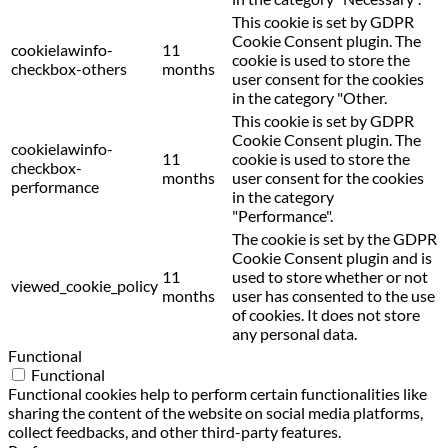
This cookie is set by GDPR
Cookie Consent plugin. The
cookielawinfo-
11
cookie is used to store the
checkbox-others
months
user consent for the cookies
in the category "Other.
This cookie is set by GDPR
Cookie Consent plugin. The
cookielawinfo-
11
cookie is used to store the
checkbox-
months
user consent for the cookies
performance
in the category
"Performance".
The cookie is set by the GDPR
Cookie Consent plugin and is
11
used to store whether or not
viewed_cookie_policy
months
user has consented to the use
of cookies. It does not store
any personal data.
Functional
Functional
Functional cookies help to perform certain functionalities like
sharing the content of the website on social media platforms,
collect feedbacks, and other third-party features.