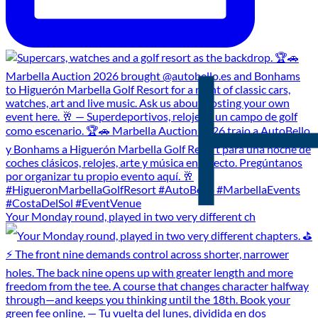
Your Monday round, played in two very different ch