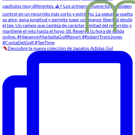
Descubre la nueva colección de zapatos Adidas Gol