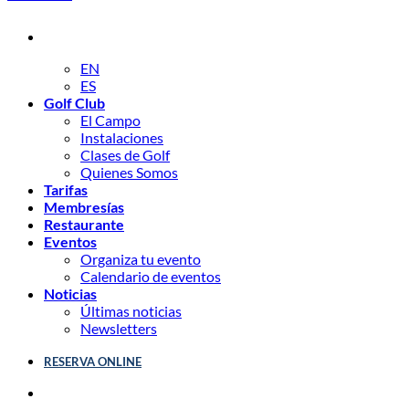
EN
ES
Golf Club
El Campo
Instalaciones
Clases de Golf
Quienes Somos
Tarifas
Membresías
Restaurante
Eventos
Organiza tu evento
Calendario de eventos
Noticias
Últimas noticias
Newsletters
RESERVA ONLINE