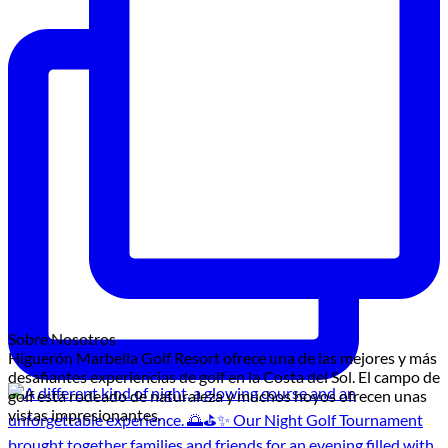
Sobre Nosotros
Higuerón Marbella Golf Resort ofrece una de las mejores y más
desafiantes experiencias de golf en la Costa del Sol. El campo de
golf está rodeado de naturaleza y muchos hoyos ofrecen unas
vistas impresionantes.