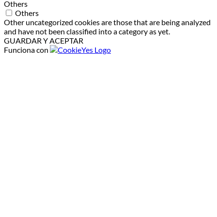
Others
Others
Other uncategorized cookies are those that are being analyzed
and have not been classified into a category as yet.
GUARDAR Y ACEPTAR
Funciona con