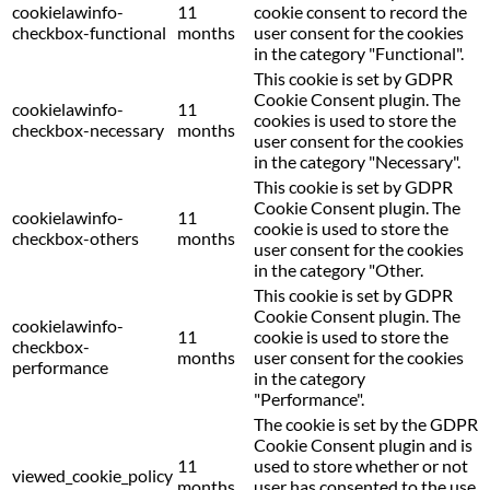
cookielawinfo-
11
cookie consent to record the
checkbox-functional
months
user consent for the cookies
in the category "Functional".
This cookie is set by GDPR
Cookie Consent plugin. The
cookielawinfo-
11
cookies is used to store the
checkbox-necessary
months
user consent for the cookies
in the category "Necessary".
This cookie is set by GDPR
Cookie Consent plugin. The
cookielawinfo-
11
cookie is used to store the
checkbox-others
months
user consent for the cookies
in the category "Other.
This cookie is set by GDPR
Cookie Consent plugin. The
cookielawinfo-
11
cookie is used to store the
checkbox-
months
user consent for the cookies
performance
in the category
"Performance".
The cookie is set by the GDPR
Cookie Consent plugin and is
11
used to store whether or not
viewed_cookie_policy
months
user has consented to the use