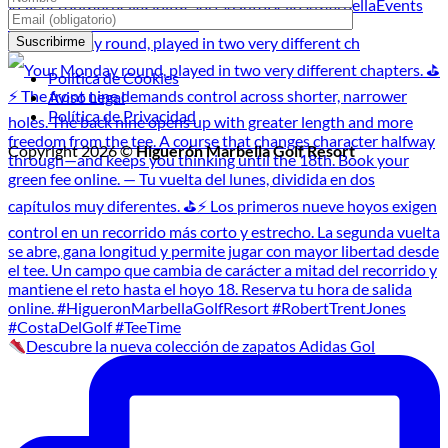
Your Monday round, played in two very different ch
Política de Cookies
Aviso Legal
Política de Privacidad
Copyright 2026 ©
Higuerón Marbella Golf Resort
Descubre la nueva colección de zapatos Adidas Gol