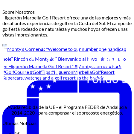
Sobre Nosotros
Higuerón Marbella Golf Resort ofrece una de las mejores y más
desafiantes experiencias de golf en la Costa del Sol. El campo de
golf está rodeado de naturaleza y muchos hoyos ofrecen unas
vistas impresionantes.
Supercars, watches and a golf resort as the backdr
Ayuda recibida de la UE - el Programa FEDER de Andalucía
2014-2020 - para compensar el sobrecoste energético.
Últimas Noticias
15