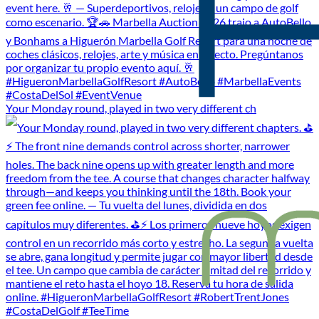
Your Monday round, played in two very different ch