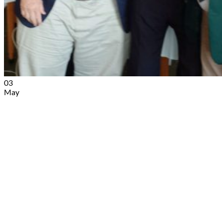
03
May