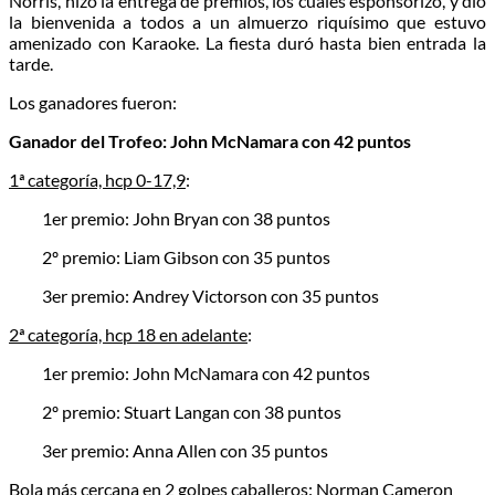
Norris, hizo la entrega de premios, los cuales esponsorizó, y dio
la bienvenida a todos a un almuerzo riquísimo que estuvo
amenizado con Karaoke. La fiesta duró hasta bien entrada la
tarde.
Los ganadores fueron:
Ganador del Trofeo: John McNamara con 42 puntos
1ª categoría, hcp 0-17,9
:
1er premio: John Bryan con 38 puntos
2º premio: Liam Gibson con 35 puntos
3er premio: Andrey Victorson con 35 puntos
2ª categoría, hcp 18 en adelante
:
1er premio: John McNamara con 42 puntos
2º premio: Stuart Langan con 38 puntos
3er premio: Anna Allen con 35 puntos
Bola más cercana en 2 golpes caballeros: Norman Cameron