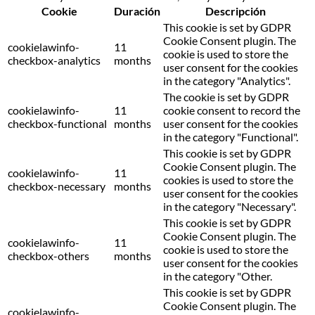
Cookie
Duración
Descripción
This cookie is set by GDPR
Cookie Consent plugin. The
cookielawinfo-
11
cookie is used to store the
checkbox-analytics
months
user consent for the cookies
in the category "Analytics".
The cookie is set by GDPR
cookielawinfo-
11
cookie consent to record the
checkbox-functional
months
user consent for the cookies
in the category "Functional".
This cookie is set by GDPR
Cookie Consent plugin. The
cookielawinfo-
11
cookies is used to store the
checkbox-necessary
months
user consent for the cookies
in the category "Necessary".
This cookie is set by GDPR
Cookie Consent plugin. The
cookielawinfo-
11
cookie is used to store the
checkbox-others
months
user consent for the cookies
in the category "Other.
This cookie is set by GDPR
Cookie Consent plugin. The
cookielawinfo-