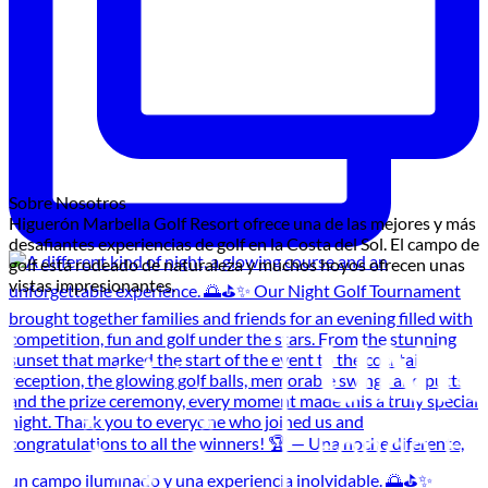
Sobre Nosotros
Higuerón Marbella Golf Resort ofrece una de las mejores y más
desafiantes experiencias de golf en la Costa del Sol. El campo de
golf está rodeado de naturaleza y muchos hoyos ofrecen unas
vistas impresionantes.