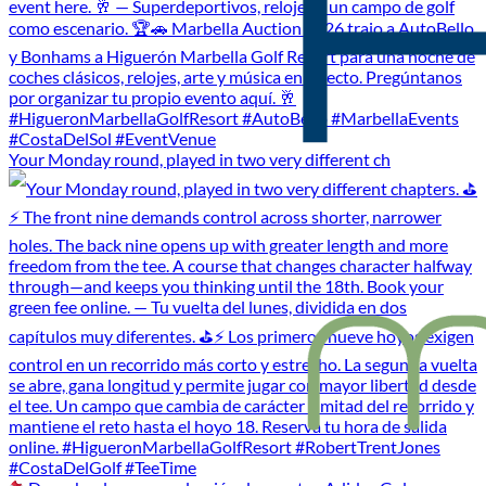
Your Monday round, played in two very different ch