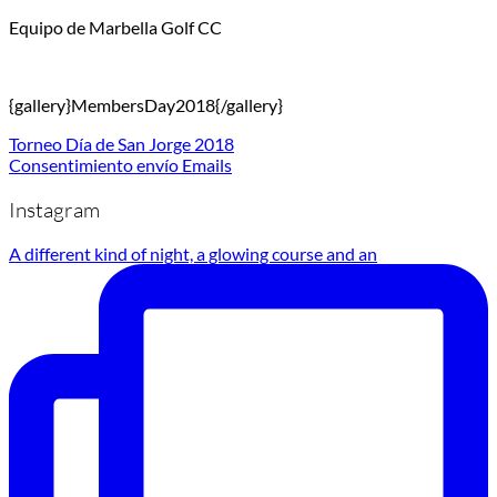
Equipo de Marbella Golf CC
{gallery}MembersDay2018{/gallery}
Torneo Día de San Jorge 2018
Consentimiento envío Emails
Instagram
A different kind of night, a glowing course and an