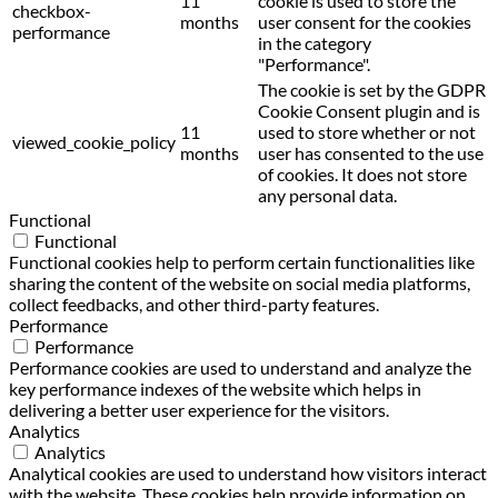
11
cookie is used to store the
checkbox-
months
user consent for the cookies
performance
in the category
"Performance".
The cookie is set by the GDPR
Cookie Consent plugin and is
11
used to store whether or not
viewed_cookie_policy
months
user has consented to the use
of cookies. It does not store
any personal data.
Functional
Functional
Functional cookies help to perform certain functionalities like
sharing the content of the website on social media platforms,
collect feedbacks, and other third-party features.
Performance
Performance
Performance cookies are used to understand and analyze the
key performance indexes of the website which helps in
delivering a better user experience for the visitors.
Analytics
Analytics
Analytical cookies are used to understand how visitors interact
with the website. These cookies help provide information on