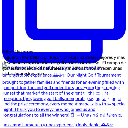
Sobre Nosotros
Higuerón Marbella Golf Resort ofrece una de las mejores y más
desafiantes experiencias de golf en la Costa del Sol. El campo de
golf está rodeado de naturaleza y muchos hoyos ofrecen unas
vistas impresionantes.