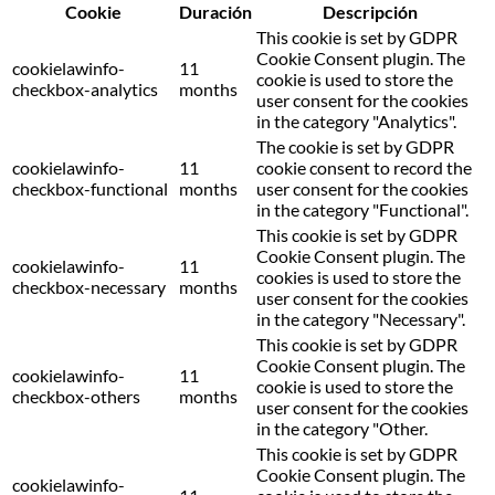
Cookie
Duración
Descripción
This cookie is set by GDPR
Cookie Consent plugin. The
cookielawinfo-
11
cookie is used to store the
checkbox-analytics
months
user consent for the cookies
in the category "Analytics".
The cookie is set by GDPR
cookielawinfo-
11
cookie consent to record the
checkbox-functional
months
user consent for the cookies
in the category "Functional".
This cookie is set by GDPR
Cookie Consent plugin. The
cookielawinfo-
11
cookies is used to store the
checkbox-necessary
months
user consent for the cookies
in the category "Necessary".
This cookie is set by GDPR
Cookie Consent plugin. The
cookielawinfo-
11
cookie is used to store the
checkbox-others
months
user consent for the cookies
in the category "Other.
This cookie is set by GDPR
Cookie Consent plugin. The
cookielawinfo-