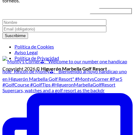
torneos.
Golf
Nocturno
Política de Cookies
Aviso Legal
Política de Privacidad
Copyright 2026 ©
Higuerón Marbella Golf Resort
Supercars, watches and a golf resort as the backdr