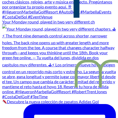
Your Monday round, played in two very different ch
Descubre la nueva colección de zapatos Adidas Gol