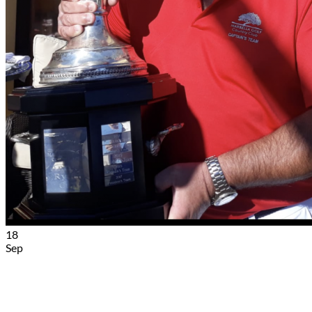
18
Sep