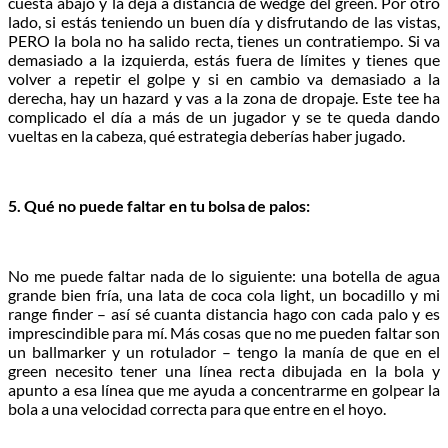
cuesta abajo y la deja a distancia de wedge del green. Por otro
lado, si estás teniendo un buen día y disfrutando de las vistas,
PERO la bola no ha salido recta, tienes un contratiempo. Si va
demasiado a la izquierda, estás fuera de límites y tienes que
volver a repetir el golpe y si en cambio va demasiado a la
derecha, hay un hazard y vas a la zona de dropaje. Este tee ha
complicado el día a más de un jugador y se te queda dando
vueltas en la cabeza, qué estrategia deberías haber jugado.
5. Qué no puede faltar en tu bolsa de palos:
No me puede faltar nada de lo siguiente: una botella de agua
grande bien fría, una lata de coca cola light, un bocadillo y mi
range finder – así sé cuanta distancia hago con cada palo y es
imprescindible para mí. Más cosas que no me pueden faltar son
un ballmarker y un rotulador – tengo la manía de que en el
green necesito tener una línea recta dibujada en la bola y
apunto a esa línea que me ayuda a concentrarme en golpear la
bola a una velocidad correcta para que entre en el hoyo.