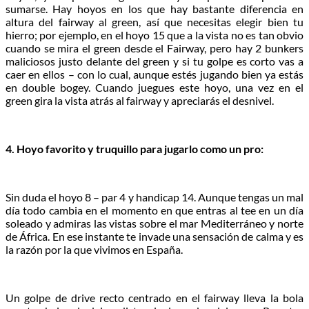
sumarse. Hay hoyos en los que hay bastante diferencia en
altura del fairway al green, así que necesitas elegir bien tu
hierro; por ejemplo, en el hoyo 15 que a la vista no es tan obvio
cuando se mira el green desde el Fairway, pero hay 2 bunkers
maliciosos justo delante del green y si tu golpe es corto vas a
caer en ellos – con lo cual, aunque estés jugando bien ya estás
en double bogey. Cuando juegues este hoyo, una vez en el
green gira la vista atrás al fairway y apreciarás el desnivel.
4. Hoyo favorito y truquillo para jugarlo como un pro:
Sin duda el hoyo 8 – par 4 y handicap 14. Aunque tengas un mal
día todo cambia en el momento en que entras al tee en un día
soleado y admiras las vistas sobre el mar Mediterráneo y norte
de África. En ese instante te invade una sensación de calma y es
la razón por la que vivimos en España.
Un golpe de drive recto centrado en el fairway lleva la bola