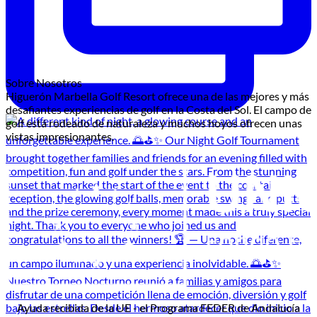
Sobre Nosotros
Higuerón Marbella Golf Resort ofrece una de las mejores y más
desafiantes experiencias de golf en la Costa del Sol. El campo de
golf está rodeado de naturaleza y muchos hoyos ofrecen unas
vistas impresionantes.
Ayuda recibida de la UE - el Programa FEDER de Andalucía