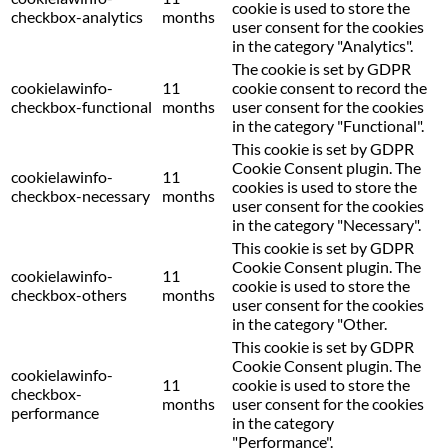
cookie is used to store the
checkbox-analytics
months
user consent for the cookies
in the category "Analytics".
The cookie is set by GDPR
cookielawinfo-
11
cookie consent to record the
checkbox-functional
months
user consent for the cookies
in the category "Functional".
This cookie is set by GDPR
Cookie Consent plugin. The
cookielawinfo-
11
cookies is used to store the
checkbox-necessary
months
user consent for the cookies
in the category "Necessary".
This cookie is set by GDPR
Cookie Consent plugin. The
cookielawinfo-
11
cookie is used to store the
checkbox-others
months
user consent for the cookies
in the category "Other.
This cookie is set by GDPR
Cookie Consent plugin. The
cookielawinfo-
11
cookie is used to store the
checkbox-
months
user consent for the cookies
performance
in the category
"Performance".