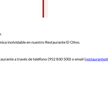
.
mica inolvidable en nuestro Restaurante El Olivo.
taurante a través de teléfono (952 830 500) o email (
restaurante@