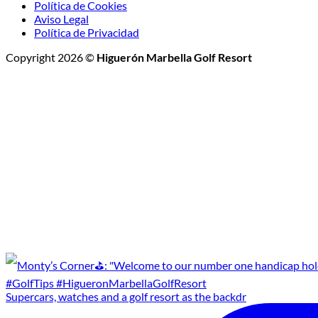
Política de Cookies
Aviso Legal
Política de Privacidad
Copyright 2026 ©
Higuerón Marbella Golf Resort
Supercars, watches and a golf resort as the backdr