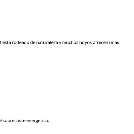
olf está rodeado de naturaleza y muchos hoyos ofrecen unas
l sobrecoste energético.