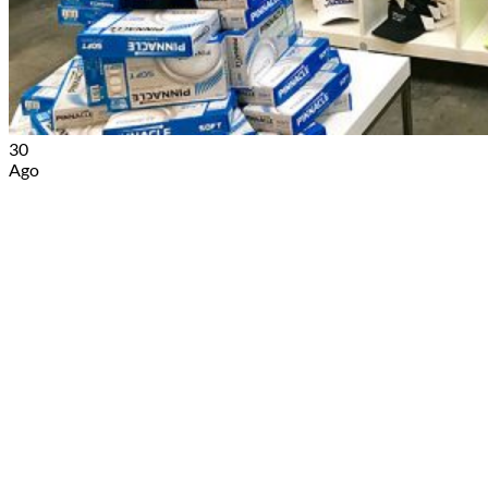
30
Ago