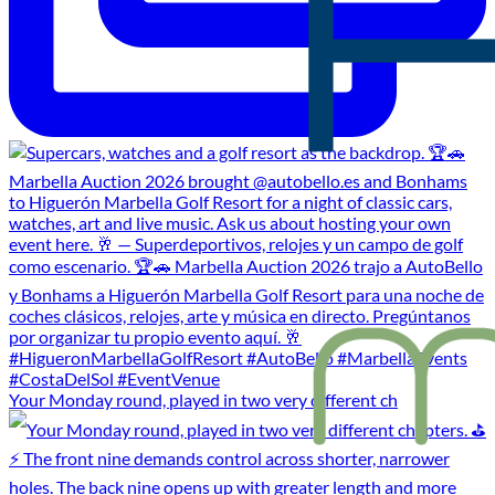
Your Monday round, played in two very different ch