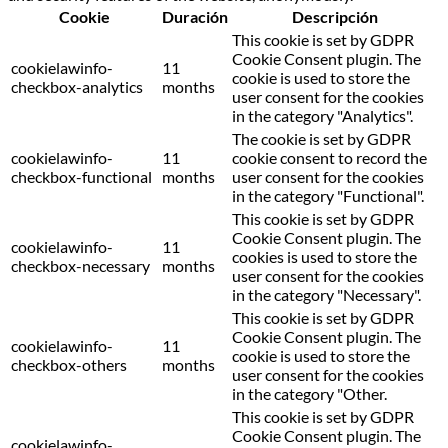
Cookie
Duración
Descripción
This cookie is set by GDPR
Cookie Consent plugin. The
cookielawinfo-
11
cookie is used to store the
checkbox-analytics
months
user consent for the cookies
in the category "Analytics".
The cookie is set by GDPR
cookielawinfo-
11
cookie consent to record the
checkbox-functional
months
user consent for the cookies
in the category "Functional".
This cookie is set by GDPR
Cookie Consent plugin. The
cookielawinfo-
11
cookies is used to store the
checkbox-necessary
months
user consent for the cookies
in the category "Necessary".
This cookie is set by GDPR
Cookie Consent plugin. The
cookielawinfo-
11
cookie is used to store the
checkbox-others
months
user consent for the cookies
in the category "Other.
This cookie is set by GDPR
Cookie Consent plugin. The
cookielawinfo-