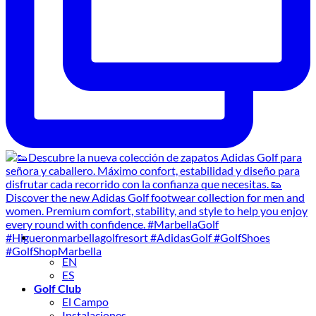
EN
ES
Golf Club
El Campo
Instalaciones