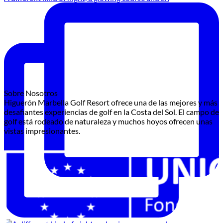
Sobre Nosotros
Higuerón Marbella Golf Resort ofrece una de las mejores y más
desafiantes experiencias de golf en la Costa del Sol. El campo de
golf está rodeado de naturaleza y muchos hoyos ofrecen unas
vistas impresionantes.