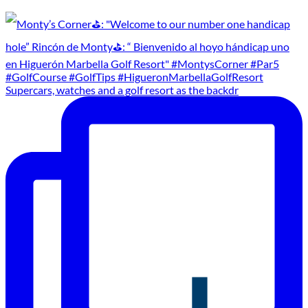
Supercars, watches and a golf resort as the backdr