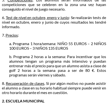
competiciones que se celebren en la zona una vez hayan
conseguido el nivel de juego necesario.
6.
Test de nivel en octubre, enero y junio
: Se realizarán tests de
nivel en octubre, enero y junio de cuyos resultados les tendré
informado.
7.
Precios
:
a. Programa 1 hora/semana: NIÑO 55 EUROS – 2 NIÑOS
100 EUROS – 3 NIÑOS 135 EUROS
b. Programa 2 horas a la semana: Para incentivar que los
alumnos tengan un programa más intensivo y puedan
entrenar más el precio para que un alumno asista a clase de
golf 2 horas a la semana pasa a ser de 80 €. Estos
programas serán viernes y sábado.
8.
Recuperación de clases
. Si por algún motivo no puede asistir
el alumno a clase en su horario habitual siempre puede venir en
otro horario durante el mes en cuestión.
2. ESCUELA MUNICIPAL