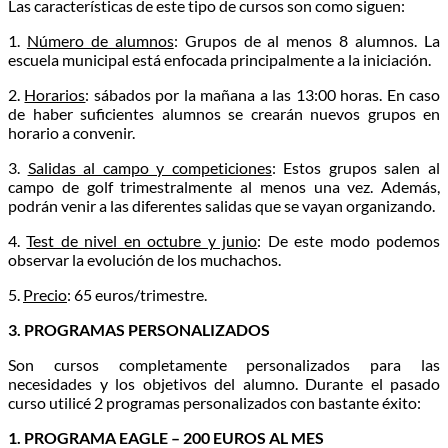
Las características de este tipo de cursos son como siguen:
1.
Número de alumnos
: Grupos de al menos 8 alumnos. La
escuela municipal está enfocada principalmente a la iniciación.
2.
Horarios
: sábados por la mañana a las 13:00 horas. En caso
de haber suficientes alumnos se crearán nuevos grupos en
horario a convenir.
3.
Salidas al campo y competiciones
: Estos grupos salen al
campo de golf trimestralmente al menos una vez. Además,
podrán venir a las diferentes salidas que se vayan organizando.
4.
Test de nivel en octubre y junio
: De este modo podemos
observar la evolución de los muchachos.
5.
Precio
: 65 euros/trimestre.
3. PROGRAMAS PERSONALIZADOS
Son cursos completamente personalizados para las
necesidades y los objetivos del alumno. Durante el pasado
curso utilicé 2 programas personalizados con bastante éxito:
1. PROGRAMA EAGLE – 200 EUROS AL MES