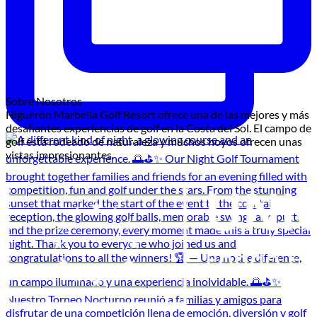
Sobre Nosotros
Higuerón Marbella Golf Resort ofrece una de las mejores y más
desafiantes experiencias de golf en la Costa del Sol. El campo de
golf está rodeado de naturaleza y muchos hoyos ofrecen unas
vistas impresionantes.