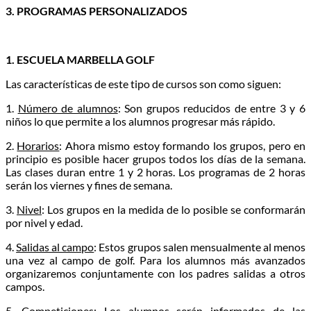
3. PROGRAMAS PERSONALIZADOS
1. ESCUELA MARBELLA GOLF
Las características de este tipo de cursos son como siguen:
1.
Número de alumnos
: Son grupos reducidos de entre 3 y 6
niños lo que permite a los alumnos progresar más rápido.
2.
Horarios
: Ahora mismo estoy formando los grupos, pero en
principio es posible hacer grupos todos los días de la semana.
Las clases duran entre 1 y 2 horas. Los programas de 2 horas
serán los viernes y fines de semana.
3.
Nivel
: Los grupos en la medida de lo posible se conformarán
por nivel y edad.
4.
Salidas al campo
: Estos grupos salen mensualmente al menos
una vez al campo de golf. Para los alumnos más avanzados
organizaremos conjuntamente con los padres salidas a otros
campos.
5.
Competiciones
: Los alumnos serán informados de las