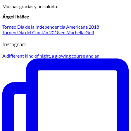
Muchas gracias y un saludo.
Ángel Ibáñez
Torneo Día de la Independencia Americana 2018
Torneo Día del Capitán 2018 en Marbella Golf
Instagram
A different kind of night, a glowing course and an