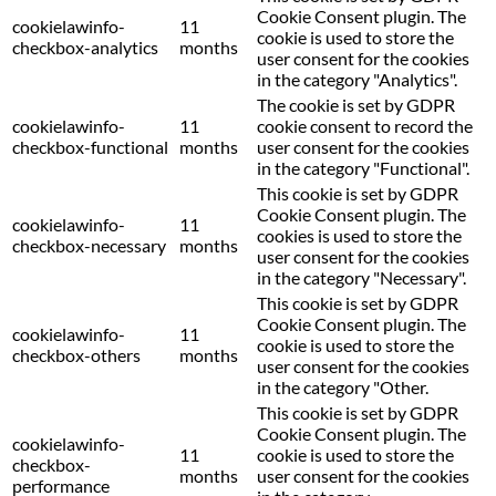
Cookie Consent plugin. The
cookielawinfo-
11
cookie is used to store the
checkbox-analytics
months
user consent for the cookies
in the category "Analytics".
The cookie is set by GDPR
cookielawinfo-
11
cookie consent to record the
checkbox-functional
months
user consent for the cookies
in the category "Functional".
This cookie is set by GDPR
Cookie Consent plugin. The
cookielawinfo-
11
cookies is used to store the
checkbox-necessary
months
user consent for the cookies
in the category "Necessary".
This cookie is set by GDPR
Cookie Consent plugin. The
cookielawinfo-
11
cookie is used to store the
checkbox-others
months
user consent for the cookies
in the category "Other.
This cookie is set by GDPR
Cookie Consent plugin. The
cookielawinfo-
11
cookie is used to store the
checkbox-
months
user consent for the cookies
performance