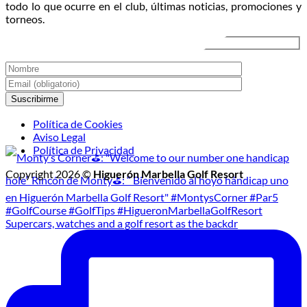
todo lo que ocurre en el club, últimas noticias, promociones y
de
torneos.
Golf
Nocturno
Política de Cookies
Aviso Legal
Política de Privacidad
Copyright 2026 ©
Higuerón Marbella Golf Resort
Supercars, watches and a golf resort as the backdr