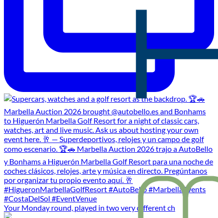
Your Monday round, played in two very different ch