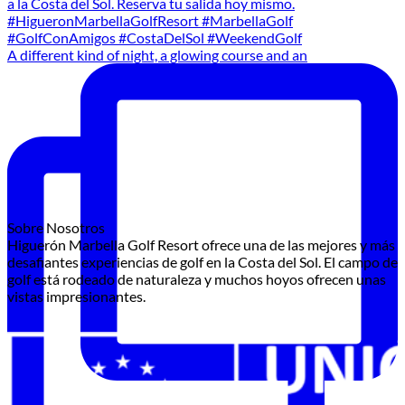
A different kind of night, a glowing course and an
Sobre Nosotros
Higuerón Marbella Golf Resort ofrece una de las mejores y más
desafiantes experiencias de golf en la Costa del Sol. El campo de
golf está rodeado de naturaleza y muchos hoyos ofrecen unas
vistas impresionantes.