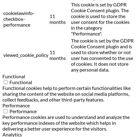
This cookie is set by GDPR
Cookie Consent plugin. The
cookielawinfo-
11
cookie is used to store the
checkbox-
months
user consent for the cookies
performance
in the category
"Performance".
The cookie is set by the GDPR
Cookie Consent plugin and is
11
used to store whether or not
viewed_cookie_policy
months
user has consented to the use
of cookies. It does not store
any personal data.
Functional
Functional
Functional cookies help to perform certain functionalities like
sharing the content of the website on social media platforms,
collect feedbacks, and other third-party features.
Performance
Performance
Performance cookies are used to understand and analyze the
key performance indexes of the website which helps in
delivering a better user experience for the visitors.
Analytics