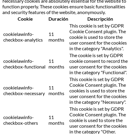
Necessary cookies are absolutely essential for the website to
function properly. These cookies ensure basic functionalities
and security features of the website, anonymously.
Cookie
Duración
Descripción
This cookie is set by GDPR
Cookie Consent plugin. The
cookielawinfo-
11
cookie is used to store the
checkbox-analytics
months
user consent for the cookies
in the category "Analytics".
The cookie is set by GDPR
cookielawinfo-
11
cookie consent to record the
checkbox-functional
months
user consent for the cookies
in the category "Functional".
This cookie is set by GDPR
Cookie Consent plugin. The
cookielawinfo-
11
cookies is used to store the
checkbox-necessary
months
user consent for the cookies
in the category "Necessary".
This cookie is set by GDPR
Cookie Consent plugin. The
cookielawinfo-
11
cookie is used to store the
checkbox-others
months
user consent for the cookies
in the category "Other.