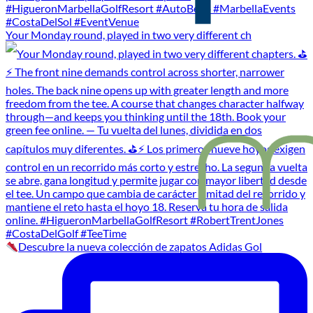
Your Monday round, played in two very different ch
Descubre la nueva colección de zapatos Adidas Gol