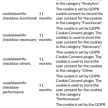
in the category "Analytics".
The cookie is set by GDPR
cookielawinfo-
11
cookie consent to record the
checkbox-functional
months
user consent for the cookies
in the category "Functional".
This cookie is set by GDPR
Cookie Consent plugin. The
cookielawinfo-
11
cookies is used to store the
checkbox-necessary
months
user consent for the cookies
in the category "Necessary".
This cookie is set by GDPR
Cookie Consent plugin. The
cookielawinfo-
11
cookie is used to store the
checkbox-others
months
user consent for the cookies
in the category "Other.
This cookie is set by GDPR
Cookie Consent plugin. The
cookielawinfo-
11
cookie is used to store the
checkbox-
months
user consent for the cookies
performance
in the category
"Performance".
The cookie is set by the GDPR