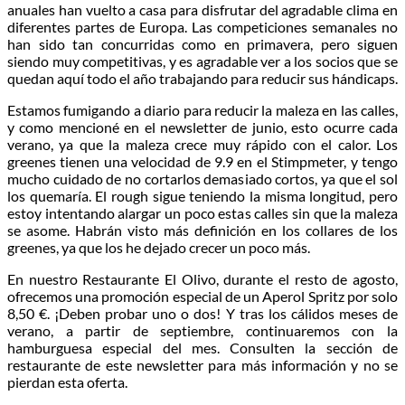
anuales han vuelto a casa para disfrutar del agradable clima en
diferentes partes de Europa. Las competiciones semanales no
han sido tan concurridas como en primavera, pero siguen
siendo muy competitivas, y es agradable ver a los socios que se
quedan aquí todo el año trabajando para reducir sus hándicaps.
Estamos fumigando a diario para reducir la maleza en las calles,
y como mencioné en el newsletter de junio, esto ocurre cada
verano, ya que la maleza crece muy rápido con el calor. Los
greenes tienen una velocidad de 9.9 en el Stimpmeter, y tengo
mucho cuidado de no cortarlos demasiado cortos, ya que el sol
los quemaría. El rough sigue teniendo la misma longitud, pero
estoy intentando alargar un poco estas calles sin que la maleza
se asome. Habrán visto más definición en los collares de los
greenes, ya que los he dejado crecer un poco más.
En nuestro Restaurante El Olivo, durante el resto de agosto,
ofrecemos una promoción especial de un Aperol Spritz por solo
8,50 €. ¡Deben probar uno o dos! Y tras los cálidos meses de
verano, a partir de septiembre, continuaremos con la
hamburguesa especial del mes. Consulten la sección de
restaurante de este newsletter para más información y no se
pierdan esta oferta.