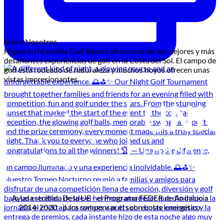
Sobre Nosotros
Higuerón Marbella Golf Resort ofrece una de las mejores y más
desafiantes experiencias de golf en la Costa del Sol. El campo de
golf está rodeado de naturaleza y muchos hoyos ofrecen unas
vistas impresionantes.
Ayuda recibida de la UE - el Programa FEDER de Andalucía
2014-2020 - para compensar el sobrecoste energético.