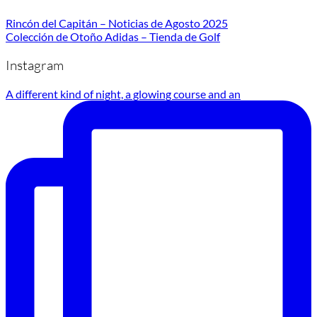
Rincón del Capitán – Noticias de Agosto 2025
Colección de Otoño Adidas – Tienda de Golf
Instagram
A different kind of night, a glowing course and an