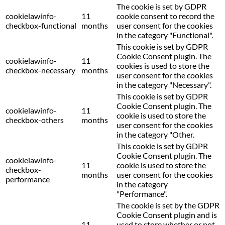
The cookie is set by GDPR
cookielawinfo-
11
cookie consent to record the
checkbox-functional
months
user consent for the cookies
in the category "Functional".
This cookie is set by GDPR
Cookie Consent plugin. The
cookielawinfo-
11
cookies is used to store the
checkbox-necessary
months
user consent for the cookies
in the category "Necessary".
This cookie is set by GDPR
Cookie Consent plugin. The
cookielawinfo-
11
cookie is used to store the
checkbox-others
months
user consent for the cookies
in the category "Other.
This cookie is set by GDPR
Cookie Consent plugin. The
cookielawinfo-
11
cookie is used to store the
checkbox-
months
user consent for the cookies
performance
in the category
"Performance".
The cookie is set by the GDPR
Cookie Consent plugin and is
11
used to store whether or not