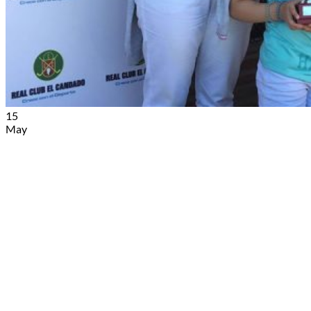
15
May