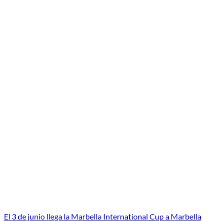
El 3 de junio llega la Marbella International Cup a Marbella