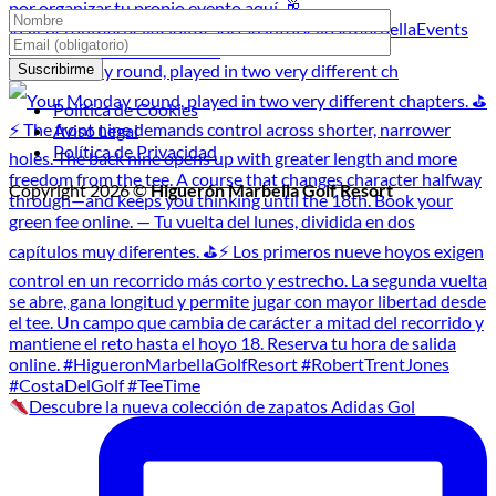
Your Monday round, played in two very different ch
Política de Cookies
Aviso Legal
Política de Privacidad
Copyright 2026 ©
Higuerón Marbella Golf Resort
Descubre la nueva colección de zapatos Adidas Gol