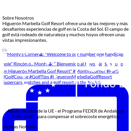
Sobre Nosotros
Higuerón Marbella Golf Resort ofrece una de las mejores y más
desafiantes experiencias de golf en la Costa del Sol. El campo de
golf está rodeado de naturaleza y muchos hoyos ofrecen unas
vistas impresionantes.
Supercars, watches and a golf resort as the backdr
Ayuda recibida de la UE - el Programa FEDER de Andalucía
2014-2020 - para compensar el sobrecoste energético.
Últimas Noticias