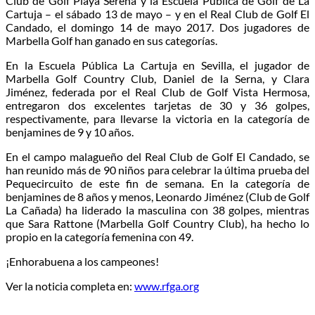
Club de Golf Playa Serena y la Escuela Pública de Golf de La
Cartuja – el sábado 13 de mayo – y en el Real Club de Golf El
Candado, el domingo 14 de mayo 2017. Dos jugadores de
Marbella Golf han ganado en sus categorías.
En la Escuela Pública La Cartuja en Sevilla, el jugador de
Marbella Golf Country Club, Daniel de la Serna, y Clara
Jiménez, federada por el Real Club de Golf Vista Hermosa,
entregaron dos excelentes tarjetas de 30 y 36 golpes,
respectivamente, para llevarse la victoria en la categoría de
benjamines de 9 y 10 años.
En el campo malagueño del Real Club de Golf El Candado, se
han reunido más de 90 niños para celebrar la última prueba del
Pequecircuito de este fin de semana. En la categoría de
benjamines de 8 años y menos, Leonardo Jiménez (Club de Golf
La Cañada) ha liderado la masculina con 38 golpes, mientras
que Sara Rattone (Marbella Golf Country Club), ha hecho lo
propio en la categoría femenina con 49.
¡Enhorabuena a los campeones!
Ver la noticia completa en:
www.rfga.org