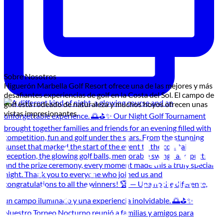
Sobre Nosotros
Higuerón Marbella Golf Resort ofrece una de las mejores y más
desafiantes experiencias de golf en la Costa del Sol. El campo de
golf está rodeado de naturaleza y muchos hoyos ofrecen unas
vistas impresionantes.