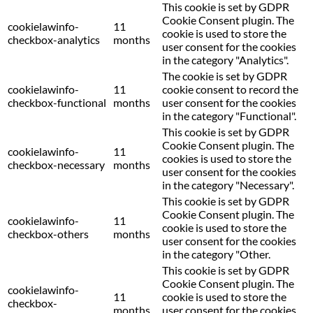
This cookie is set by GDPR
Cookie Consent plugin. The
cookielawinfo-
11
cookie is used to store the
checkbox-analytics
months
user consent for the cookies
in the category "Analytics".
The cookie is set by GDPR
cookielawinfo-
11
cookie consent to record the
checkbox-functional
months
user consent for the cookies
in the category "Functional".
This cookie is set by GDPR
Cookie Consent plugin. The
cookielawinfo-
11
cookies is used to store the
checkbox-necessary
months
user consent for the cookies
in the category "Necessary".
This cookie is set by GDPR
Cookie Consent plugin. The
cookielawinfo-
11
cookie is used to store the
checkbox-others
months
user consent for the cookies
in the category "Other.
This cookie is set by GDPR
Cookie Consent plugin. The
cookielawinfo-
11
cookie is used to store the
checkbox-
months
user consent for the cookies