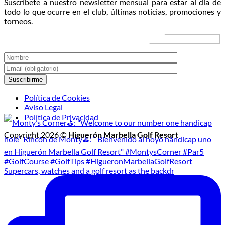
Suscríbete a nuestro newsletter mensual para estar al día de
Torneo
2026
todo lo que ocurre en el club, últimas noticias, promociones y
de
torneos.
Golf
Nocturno
Política de Cookies
Aviso Legal
Política de Privacidad
Copyright 2026 ©
Higuerón Marbella Golf Resort
Supercars, watches and a golf resort as the backdr