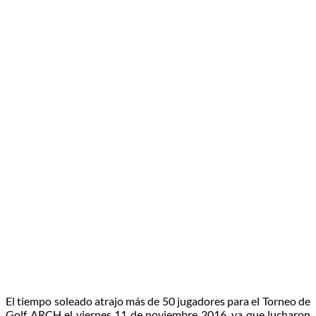
El tiempo soleado atrajo más de 50 jugadores para el Torneo de
Golf ARCH el viernes 11 de noviembre 2016, ya que lucharon