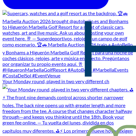
Your Monday round, played in two very different ch