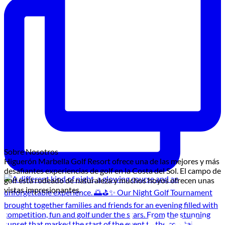
Sobre Nosotros
Higuerón Marbella Golf Resort ofrece una de las mejores y más
desafiantes experiencias de golf en la Costa del Sol. El campo de
golf está rodeado de naturaleza y muchos hoyos ofrecen unas
vistas impresionantes.