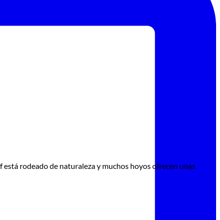
olf está rodeado de naturaleza y muchos hoyos ofrecen unas