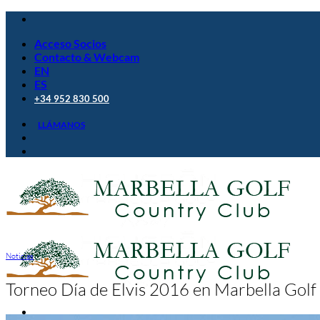
Saltar
al
Acceso Socios
contenido
Contacto & Webcam
EN
ES
+34 952 830 500
LLÁMANOS
Noticias
Torneo Día de Elvis 2016 en Marbella Golf