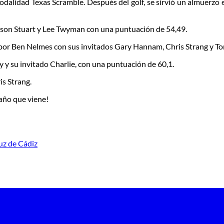
 modalidad Texas Scramble. Después del golf, se sirvió un almuerzo 
ason Stuart y Lee Twyman con una puntuación de 54,49.
por Ben Nelmes con sus invitados Gary Hannam, Chris Strang y To
y su invitado Charlie, con una puntuación de 60,1.
is Strang.
 año que viene!
uz de Cádiz