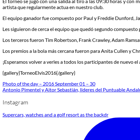
El torneo se jugó con una salida al tiro a las 09:30 horas y con
artista que regularmente actua en nuestro club.
El equipo ganador fue compuesto por Paul y Freddie Dunford, J
Les siguieron de cerca el equipo que quedó segundo compuesto 
Los terceros fueron Tim Robertson, Frank Crawley, Adam Ramsay 
Los premios a la bola más cercana fueron para Anita Cullen y Chr
¡Esperamos volver a verles a todos los participantes de nuevo el
{gallery}TorneoElvis2016{/gallery}
Photo of the day – 2016 September 01 – 30
Antonio Pimentel y Aitor Sebastián, lideres del Puntuable Andal
Instagram
Supercars, watches and a golf resort as the backdr