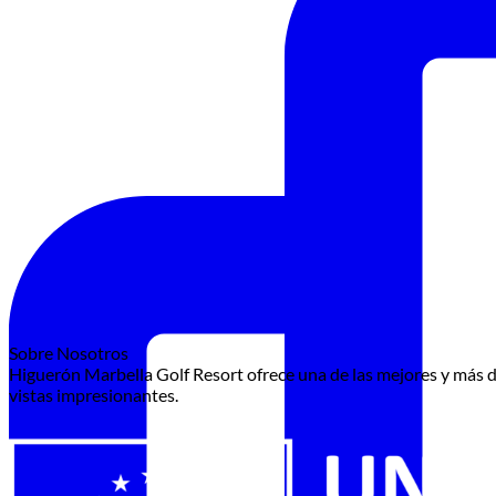
Sobre Nosotros
Higuerón Marbella Golf Resort ofrece una de las mejores y más d
vistas impresionantes.