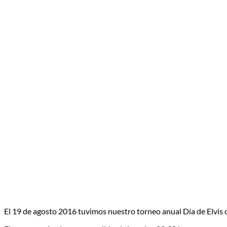
El 19 de agosto 2016 tuvimos nuestro torneo anual Día de Elvis co