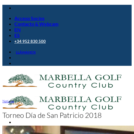
Saltar
al
Acceso Socios
contenido
Contacto & Webcam
EN
ES
+34 952 830 500
LLÁMANOS
Noticias
Torneo Día de San Patricio 2018
Golf Club