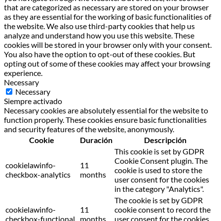
that are categorized as necessary are stored on your browser
as they are essential for the working of basic functionalities of
the website. We also use third-party cookies that help us
analyze and understand how you use this website. These
cookies will be stored in your browser only with your consent.
You also have the option to opt-out of these cookies. But
opting out of some of these cookies may affect your browsing
experience.
Necessary
Necessary
Siempre activado
Necessary cookies are absolutely essential for the website to
function properly. These cookies ensure basic functionalities
and security features of the website, anonymously.
Cookie
Duración
Descripción
This cookie is set by GDPR
Cookie Consent plugin. The
cookielawinfo-
11
cookie is used to store the
checkbox-analytics
months
user consent for the cookies
in the category "Analytics".
The cookie is set by GDPR
cookielawinfo-
11
cookie consent to record the
checkbox-functional
months
user consent for the cookies