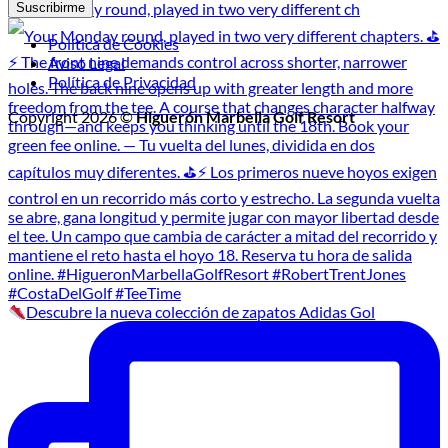
Your Monday round, played in two very different ch
Política de Cookies
Aviso Legal
Política de Privacidad
Copyright 2026 ©
Higuerón Marbella Golf Resort
Descubre la nueva colección de zapatos Adidas Gol