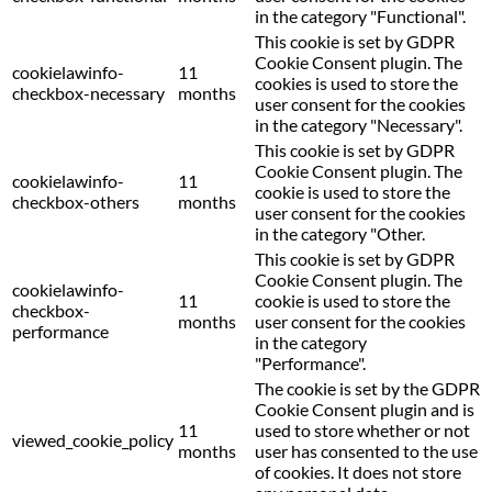
in the category "Functional".
This cookie is set by GDPR
Cookie Consent plugin. The
cookielawinfo-
11
cookies is used to store the
checkbox-necessary
months
user consent for the cookies
in the category "Necessary".
This cookie is set by GDPR
Cookie Consent plugin. The
cookielawinfo-
11
cookie is used to store the
checkbox-others
months
user consent for the cookies
in the category "Other.
This cookie is set by GDPR
Cookie Consent plugin. The
cookielawinfo-
11
cookie is used to store the
checkbox-
months
user consent for the cookies
performance
in the category
"Performance".
The cookie is set by the GDPR
Cookie Consent plugin and is
11
used to store whether or not
viewed_cookie_policy
months
user has consented to the use
of cookies. It does not store