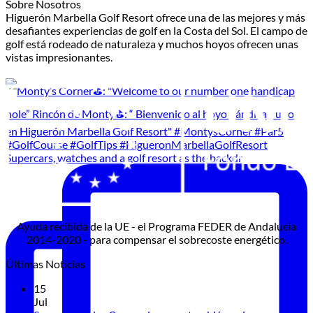
Sobre Nosotros
Higuerón Marbella Golf Resort ofrece una de las mejores y más
desafiantes experiencias de golf en la Costa del Sol. El campo de
golf está rodeado de naturaleza y muchos hoyos ofrecen unas
vistas impresionantes.
Supercars, watches and a golf resort as the backdr
Ayuda recibida de la UE - el Programa FEDER de Andalucía
2014-2020 - para compensar el sobrecoste energético.
Últimas Noticias
15
Jul