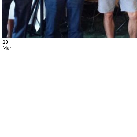
23
Mar