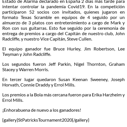
Estado de Alarma declarado en España 2 días más tarde para
intentar controlar la pandemia Covid19. En la competición
participaron 52 socios con invitados, quienes jugaron en
formato Texas Scramble en equipos de 4 seguido por un
almuerzo de 3 platos con entretenimiento a cargo de Mark y
Ron con sus guitarras. Esto fue seguido por la ceremonia de
entrega de premios a cargo del Capitán de nuestro club, John
Radcliffe, y nuestro Vice Capitán, Steve Cullen.
El equipo ganador fue Bruce Hurley, Jim Robertson, Lee
Twyman y John Radcliffe.
Los segundos fueron Jeff Parkin, Nigel Thornton, Graham
Stacey y Warren Morris.
En tercer lugar quedaron Susan Keenan Sweeney, Joseph
Horvath, Connie Draddy y Errol Mills.
Los premios a la Bola más cercana fueron para Erika Harzheim y
Errol Mills.
¡Enhorabuena de nuevo a los ganadores!
{gallery}StPatricksTournament2020{/gallery}