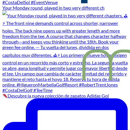
Your Monday round, played in two very different ch
Descubre la nueva colección de zapatos Adidas Gol