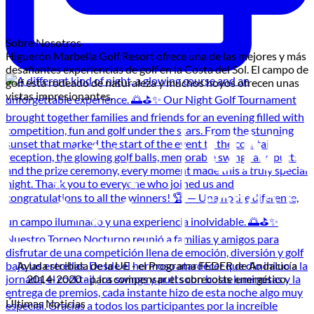
Sobre Nosotros
Higuerón Marbella Golf Resort ofrece una de las mejores y más
desafiantes experiencias de golf en la Costa del Sol. El campo de
golf está rodeado de naturaleza y muchos hoyos ofrecen unas
vistas impresionantes.
Ayuda recibida de la UE - el Programa FEDER de Andalucía
2014-2020 - para compensar el sobrecoste energético.
Últimas Noticias