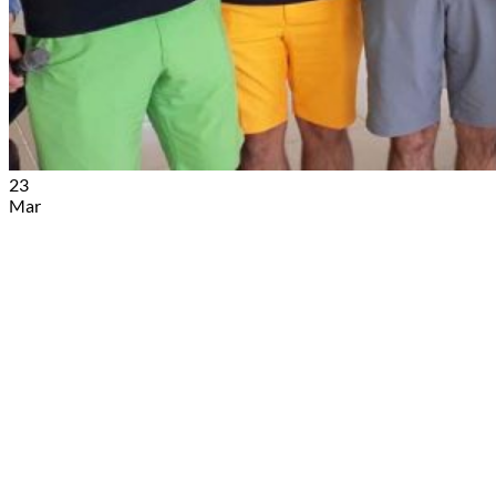
23
Mar