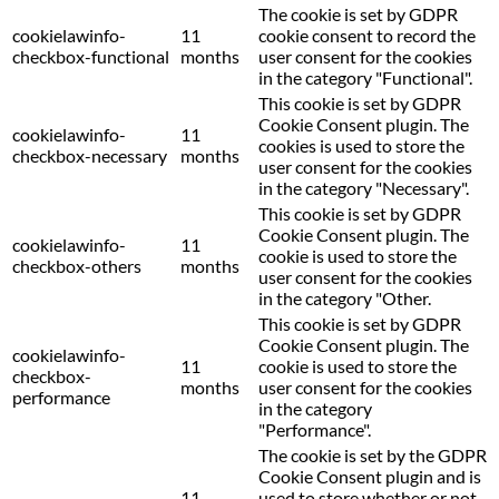
The cookie is set by GDPR
cookielawinfo-
11
cookie consent to record the
checkbox-functional
months
user consent for the cookies
in the category "Functional".
This cookie is set by GDPR
Cookie Consent plugin. The
cookielawinfo-
11
cookies is used to store the
checkbox-necessary
months
user consent for the cookies
in the category "Necessary".
This cookie is set by GDPR
Cookie Consent plugin. The
cookielawinfo-
11
cookie is used to store the
checkbox-others
months
user consent for the cookies
in the category "Other.
This cookie is set by GDPR
Cookie Consent plugin. The
cookielawinfo-
11
cookie is used to store the
checkbox-
months
user consent for the cookies
performance
in the category
"Performance".
The cookie is set by the GDPR
Cookie Consent plugin and is
11
used to store whether or not