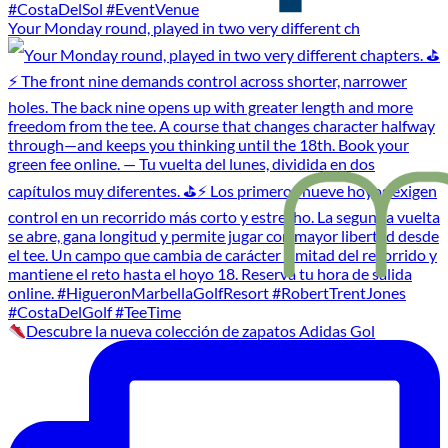
Your Monday round, played in two very different ch
Descubre la nueva colección de zapatos Adidas Gol