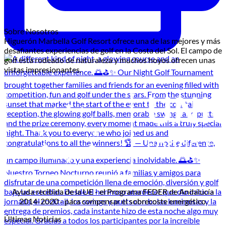
Sobre Nosotros
Higuerón Marbella Golf Resort ofrece una de las mejores y más
desafiantes experiencias de golf en la Costa del Sol. El campo de
golf está rodeado de naturaleza y muchos hoyos ofrecen unas
vistas impresionantes.
Ayuda recibida de la UE - el Programa FEDER de Andalucía
2014-2020 - para compensar el sobrecoste energético.
Últimas Noticias