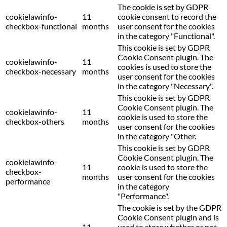
The cookie is set by GDPR
cookielawinfo-
11
cookie consent to record the
checkbox-functional
months
user consent for the cookies
in the category "Functional".
This cookie is set by GDPR
Cookie Consent plugin. The
cookielawinfo-
11
cookies is used to store the
checkbox-necessary
months
user consent for the cookies
in the category "Necessary".
This cookie is set by GDPR
Cookie Consent plugin. The
cookielawinfo-
11
cookie is used to store the
checkbox-others
months
user consent for the cookies
in the category "Other.
This cookie is set by GDPR
Cookie Consent plugin. The
cookielawinfo-
11
cookie is used to store the
checkbox-
months
user consent for the cookies
performance
in the category
"Performance".
The cookie is set by the GDPR
Cookie Consent plugin and is
11
used to store whether or not