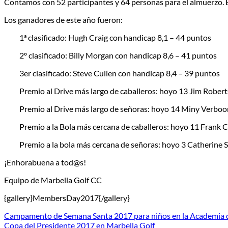
Contamos con 52 participantes y 64 personas para el almuerzo. El
Los ganadores de este año fueron:
1ª clasificado: Hugh Craig con handicap 8,1 – 44 puntos
2º clasificado: Billy Morgan con handicap 8,6 – 41 puntos
3er clasificado: Steve Cullen con handicap 8,4 – 39 puntos
Premio al Drive más largo de caballeros: hoyo 13 Jim Rober
Premio al Drive más largo de señoras: hoyo 14 Miny Verboo
Premio a la Bola más cercana de caballeros: hoyo 11 Frank 
Premio a la bola más cercana de señoras: hoyo 3 Catherine S
¡Enhorabuena a tod@s!
Equipo de Marbella Golf CC
{gallery}MembersDay2017{/gallery}
Campamento de Semana Santa 2017 para niños en la Academia d
Copa del Presidente 2017 en Marbella Golf