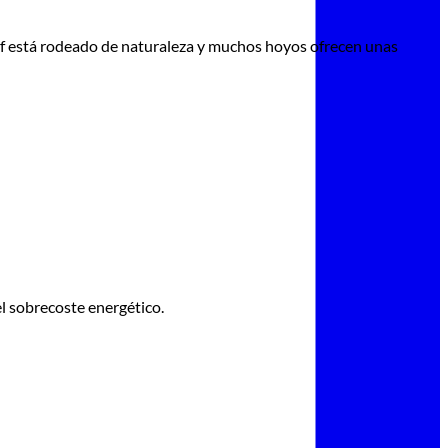
olf está rodeado de naturaleza y muchos hoyos ofrecen unas
l sobrecoste energético.