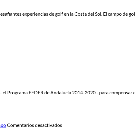
esafiantes experiencias de golf en la Costa del Sol. El campo de g
 - el Programa FEDER de Andalucía 2014-2020 - para compensar e
en
mpo
Comentarios desactivados
Summer