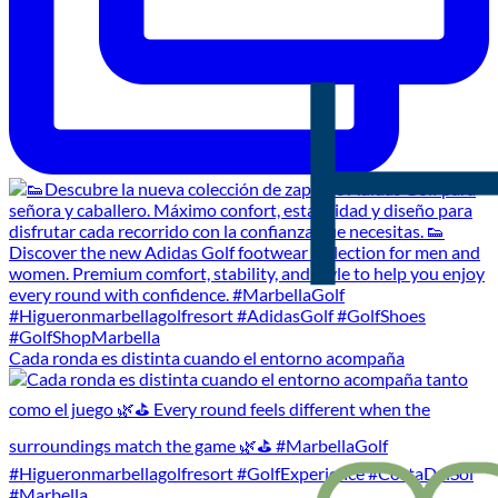
Cada ronda es distinta cuando el entorno acompaña