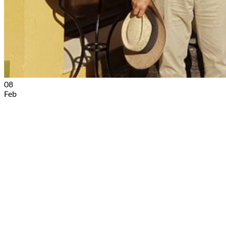
08
Feb