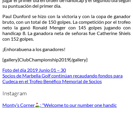
jugar el primer día en orden de hándicap y el segundo día según
su puntuación del primer día.
Paul Dunford se hizo con la victoria y con la copa de ganador
bruto, con un total de 150 golpes. La competición por el trofeo
neto la ganó Ronald Menger con 145 golpes jugando con
handicap 8. La ganadora neta de señoras fue Catherine Shiels
con 152 golpes.
¡Enhorabuena a los ganadores!
{gallery}ClubChampionship2019{/gallery}
Foto del día 2019 Junio 01 – 30
Socios de Marbella Golf continúan recaudando fondos para
Cudeca en el Trofeo Benéfico Memorial de Socios
Instagram
Monty’s Corner
: "Welcome to our number one handic