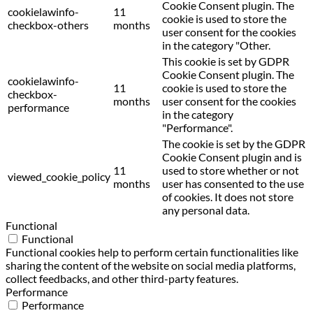
Cookie Consent plugin. The
cookielawinfo-
11
cookie is used to store the
checkbox-others
months
user consent for the cookies
in the category "Other.
This cookie is set by GDPR
Cookie Consent plugin. The
cookielawinfo-
11
cookie is used to store the
checkbox-
months
user consent for the cookies
performance
in the category
"Performance".
The cookie is set by the GDPR
Cookie Consent plugin and is
11
used to store whether or not
viewed_cookie_policy
months
user has consented to the use
of cookies. It does not store
any personal data.
Functional
Functional
Functional cookies help to perform certain functionalities like
sharing the content of the website on social media platforms,
collect feedbacks, and other third-party features.
Performance
Performance