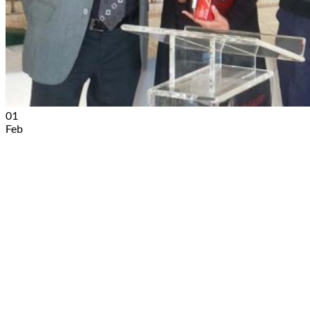
01
Feb