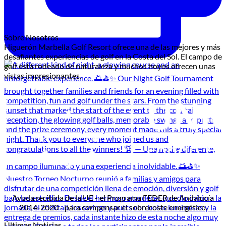
Sobre Nosotros
Higuerón Marbella Golf Resort ofrece una de las mejores y más
desafiantes experiencias de golf en la Costa del Sol. El campo de
golf está rodeado de naturaleza y muchos hoyos ofrecen unas
vistas impresionantes.
Ayuda recibida de la UE - el Programa FEDER de Andalucía
2014-2020 - para compensar el sobrecoste energético.
Últimas Noticias