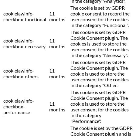
in the category "Analytics".
The cookie is set by GDPR
cookielawinfo-
11
cookie consent to record the
checkbox-functional
months
user consent for the cookies
in the category "Functional".
This cookie is set by GDPR
Cookie Consent plugin. The
cookielawinfo-
11
cookies is used to store the
checkbox-necessary
months
user consent for the cookies
in the category "Necessary".
This cookie is set by GDPR
Cookie Consent plugin. The
cookielawinfo-
11
cookie is used to store the
checkbox-others
months
user consent for the cookies
in the category "Other.
This cookie is set by GDPR
Cookie Consent plugin. The
cookielawinfo-
11
cookie is used to store the
checkbox-
months
user consent for the cookies
performance
in the category
"Performance".
The cookie is set by the GDPR
Cookie Consent plugin and is