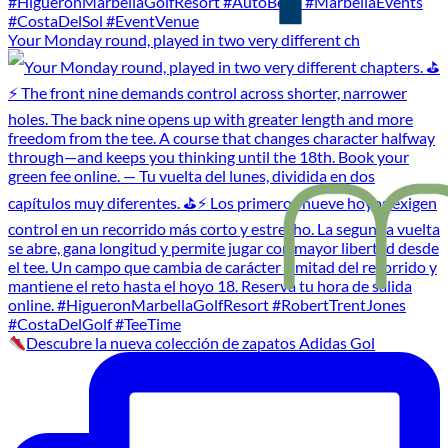
Your Monday round, played in two very different ch
Descubre la nueva colección de zapatos Adidas Gol