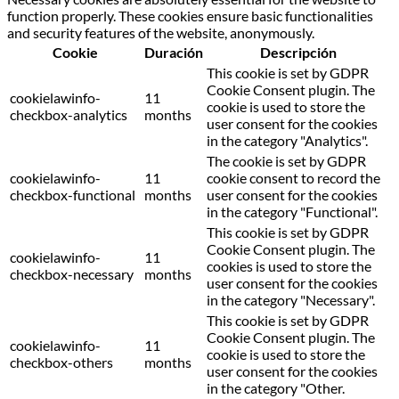
function properly. These cookies ensure basic functionalities
and security features of the website, anonymously.
Cookie
Duración
Descripción
This cookie is set by GDPR
Cookie Consent plugin. The
cookielawinfo-
11
cookie is used to store the
checkbox-analytics
months
user consent for the cookies
in the category "Analytics".
The cookie is set by GDPR
cookielawinfo-
11
cookie consent to record the
checkbox-functional
months
user consent for the cookies
in the category "Functional".
This cookie is set by GDPR
Cookie Consent plugin. The
cookielawinfo-
11
cookies is used to store the
checkbox-necessary
months
user consent for the cookies
in the category "Necessary".
This cookie is set by GDPR
Cookie Consent plugin. The
cookielawinfo-
11
cookie is used to store the
checkbox-others
months
user consent for the cookies
in the category "Other.