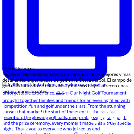
Sobre Nosotros
Higuerón Marbella Golf Resort ofrece una de las mejores y más
desafiantes experiencias de golf en la Costa del Sol. El campo de
golf está rodeado de naturaleza y muchos hoyos ofrecen unas
vistas impresionantes.