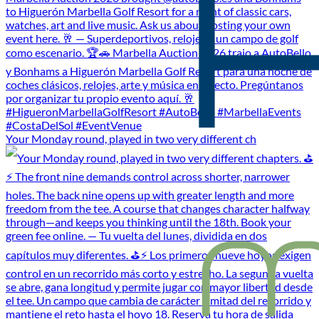
Your Monday round, played in two very different ch