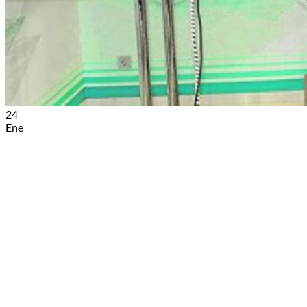
24
Ene