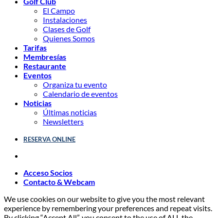
Golf Club
El Campo
Instalaciones
Clases de Golf
Quienes Somos
Tarifas
Membresías
Restaurante
Eventos
Organiza tu evento
Calendario de eventos
Noticias
Últimas noticias
Newsletters
RESERVA ONLINE
Acceso Socios
Contacto & Webcam
We use cookies on our website to give you the most relevant
experience by remembering your preferences and repeat visits.
By clicking “Accept All”, you consent to the use of ALL the