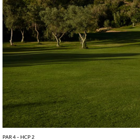
PAR 4 – HCP 2